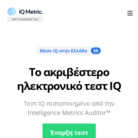
Μέσο IQ στην Ελλάδα
99
Το ακριβέστερο
ηλεκτρονικό τεστ IQ
Τεστ IQ πιστοποιημένο από την
Intelligence Metrics Auditor™
Έναρξη τεστ