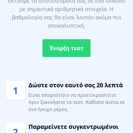
Θέτουμε τα αποτελέσματά σας σε ένα πλαίσιο
με σημαντικά αριθμητικά στοιχεία. Η
βαθμολογία σας θα είναι λοιπόν ακόμα πιο
αποκαλυπτική.
Έναρξη τεστ
Δώστε στον εαυτό σας 20 λεπτά
1
Είναι απαραίτητο να προετοιμαστείτε
πριν ξεκινήσετε το τεστ. Καθίστε άνετα σε
ένα ήσυχο μέρος.
Παραμείνετε συγκεντρωμένοι
2