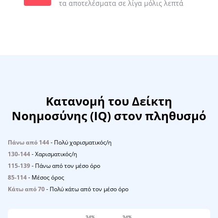
τα αποτελέσματα σε λίγα μόλις λεπτά
Κατανομή του Δείκτη
Νοημοσύνης (IQ) στον πληθυσμό
Πάνω από 144
- Πολύ χαρισματικός/η
130-144
- Χαρισματικός/η
115-139
- Πάνω από τον μέσο όρο
85-114
- Μέσος όρος
Κάτω από 70
- Πολύ κάτω από τον μέσο όρο