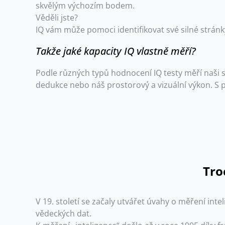
skvělým výchozím bodem.
Věděli jste?
IQ vám může pomoci identifikovat své silné strán
Takže jaké kapacity IQ vlastně měří?
Podle různých typů hodnocení IQ testy měří naši 
dedukce nebo náš prostorový a vizuální výkon. S 
Tro
V 19. století se začaly utvářet úvahy o měření int
vědeckých dat.