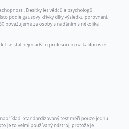
í schopnosti. Desítky let vědců a psychologů
ísto podle gausovy křivky díky výsledku porovnání.
30 považujeme za osoby s nadáním s několika
 let se stal nejmladším profesorem na kalifornské
, například. Standardizovaný test měří pouze jednu
o je to velmi používaný nástroj, protože je