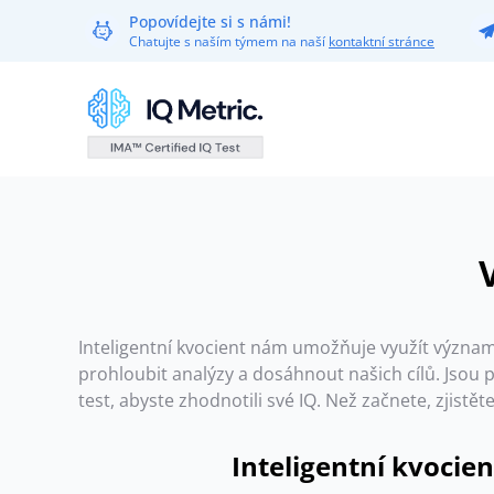
Popovídejte si s námi!
Chatujte s naším týmem na naší
kontaktní stránce
Inteligentní kvocient nám umožňuje využít význam
prohloubit analýzy a dosáhnout našich cílů. Jso
test, abyste zhodnotili své IQ. Než začnete, zjist
Inteligentní kvocie