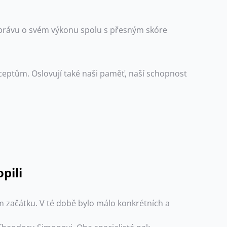
 zprávu o svém výkonu spolu s přesným skóre
ceptům. Oslovují také naši paměť, naší schopnost
pili
ém začátku. V té době bylo málo konkrétních a