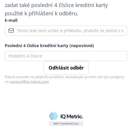
zadat také poslední 4 číslice kreditní karty
použité k přihlášení k odběru.
E-mail
Poslední 4 číslice kreditní karty (nepovinné)
Odhlásit odběr
Pokud narazíte na jakýkoliv problém, kontaktujte prosím náš tým podpory
na
contact@iq-metric.com