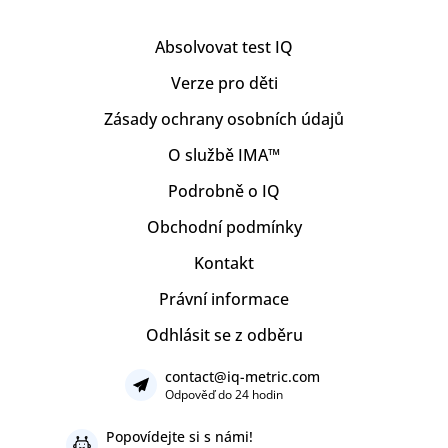
Absolvovat test IQ
Verze pro děti
Zásady ochrany osobních údajů
O službě IMA™
Podrobně o IQ
Obchodní podmínky
Kontakt
Právní informace
Odhlásit se z odběru
contact@iq-metric.com
Odpověď do 24 hodin
Popovídejte si s námi!