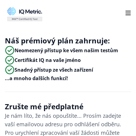
Náš prémiový plán zahrnuje:
Neomezený přístup ke všem našim testům
Certifikát IQ na vaše jméno
Snadný přístup ze všech zařízení
...a mnoho dalších funkcí!
Zrušte mé předplatné
Je nám líto, že nás opouštíte... Prosím zadejte
vaší emailovou adresu pro odhlášení odběru.
Pro urychlení zpracování vaší žádosti můžete