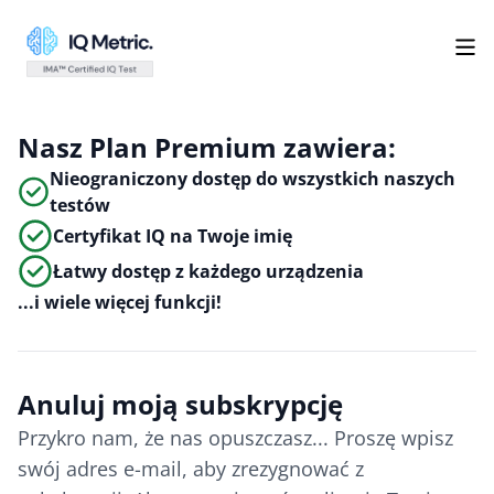
Nasz Plan Premium zawiera:
Nieograniczony dostęp do wszystkich naszych
testów
Certyfikat IQ na Twoje imię
Łatwy dostęp z każdego urządzenia
...i wiele więcej funkcji!
Anuluj moją subskrypcję
Przykro nam, że nas opuszczasz... Proszę wpisz
swój adres e-mail, aby zrezygnować z