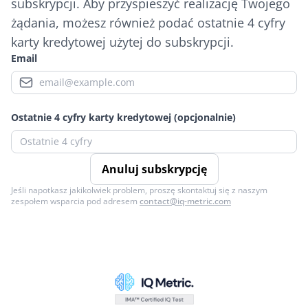
subskrypcji. Aby przyspieszyć realizację Twojego
żądania, możesz również podać ostatnie 4 cyfry
karty kredytowej użytej do subskrypcji.
Email
Ostatnie 4 cyfry karty kredytowej (opcjonalnie)
Anuluj subskrypcję
Jeśli napotkasz jakikolwiek problem, proszę skontaktuj się z naszym
zespołem wsparcia pod adresem
contact@iq-metric.com