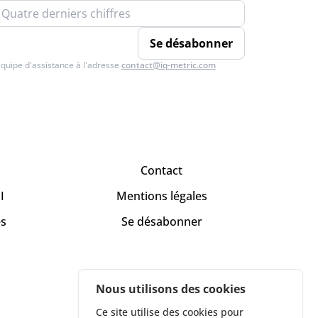
Se désabonner
équipe d'assistance à l'adresse
contact@iq-metric.com
Contact
I
Mentions légales
es
Se désabonner
Nous utilisons des cookies
Ce site utilise des cookies pour