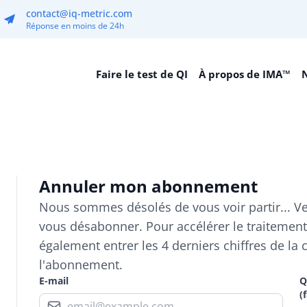
contact@iq-metric.com
Réponse en moins de 24h
Faire le test de QI
À propos de IMA™
N
Annuler mon abonnement
Nous sommes désolés de vous voir partir... Ve
vous désabonner. Pour accélérer le traitemen
également entrer les 4 derniers chiffres de la c
l'abonnement.
E-mail
Q
(