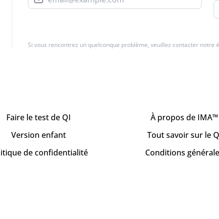
Si vous rencontrez un quelconque problème, veuillez contacter notre 
Faire le test de QI
À propos de IMA™
Version enfant
Tout savoir sur le Q
itique de confidentialité
Conditions général