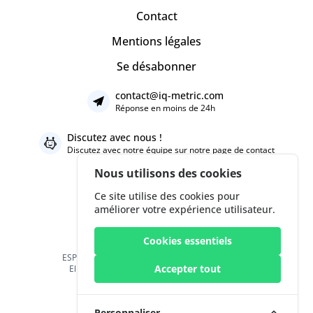
Contact
Mentions légales
Se désabonner
contact@iq-metric.com
Réponse en moins de 24h
Discutez avec nous !
Discutez avec notre équipe sur notre
page de contact
Nous utilisons des cookies
Ce site utilise des cookies pour
améliorer votre expérience utilisateur.
Cookies essentiels
ESPRESSO.SOCIAL LTD 168 The Circle Queen
Accepter tout
Elizabeth Street, London, United Kingdom
T.V.A. 132410003
Personnaliser