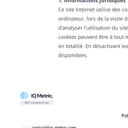
1. Informations juridiques
Ce site Internet utilise des c
ordinateur, lors de la visite
d’analyser l’utilisation du si
cookies peuvent être à tout
en totalité. En désactivant l
disponibles.
Pol
contact@iq-metric.com