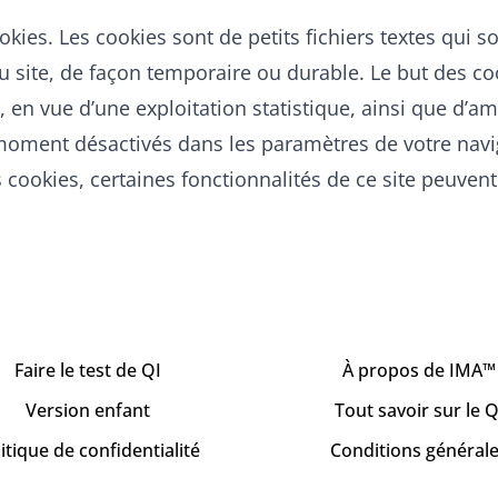
ookies. Les cookies sont de petits fichiers textes qui s
 du site, de façon temporaire ou durable. Le but des co
te, en vue d’une exploitation statistique, ainsi que d’a
 moment désactivés dans les paramètres de votre navi
es cookies, certaines fonctionnalités de ce site peuve
Faire le test de QI
À propos de IMA™
Version enfant
Tout savoir sur le Q
itique de confidentialité
Conditions général