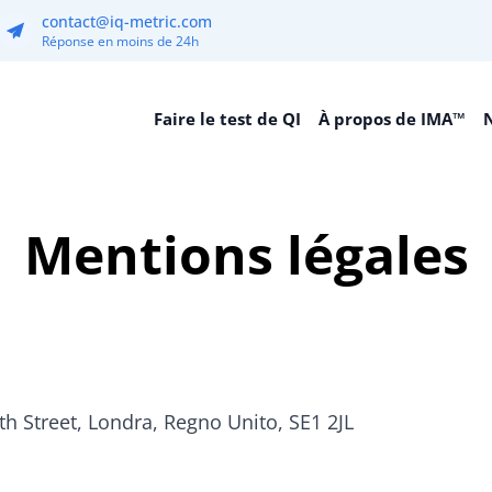
contact@iq-metric.com
Réponse en moins de 24h
Faire le test de QI
À propos de IMA™
N
Mentions légales
th Street, Londra, Regno Unito, SE1 2JL