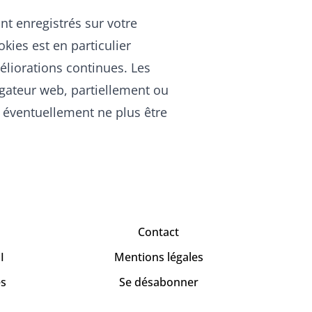
ont enregistrés sur votre
okies est en particulier
méliorations continues. Les
gateur web, partiellement ou
nt éventuellement ne plus être
Contact
I
Mentions légales
es
Se désabonner