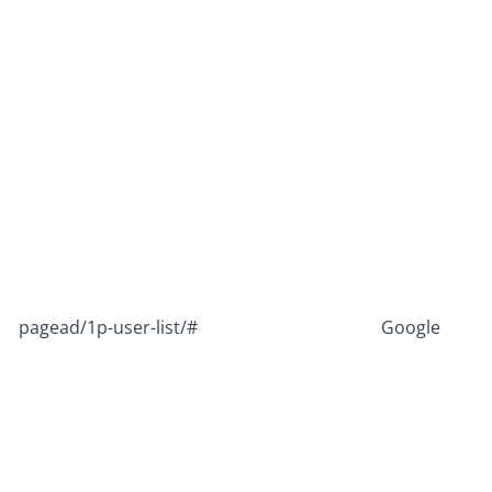
pagead/1p-user-list/#
Google