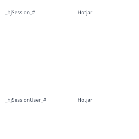
_hjSession_#
Hotjar
_hjSessionUser_#
Hotjar