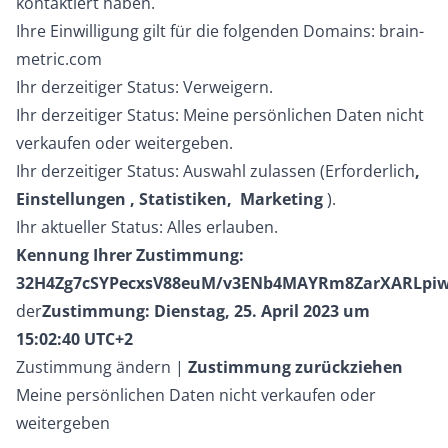
kontaktiert haben.
Ihre Einwilligung gilt für die folgenden Domains: brain-
metric.com
Ihr derzeitiger Status: Verweigern.
Ihr derzeitiger Status: Meine persönlichen Daten nicht
verkaufen oder weitergeben.
Ihr derzeitiger Status: Auswahl zulassen (Erforderlich
,
Einstellungen
, Statistiken,
Marketing
).
Ihr aktueller Status: Alles erlauben.
Kennung Ihrer Zustimmung:
32H4Zg7cSYPecxsV88euM/v3ENb4MAYRm8ZarXARLpi
der
Zustimmung:
Dienstag, 25. April 2023 um
15:02:40 UTC+2
Zustimmung ändern
|
Zustimmung zurückziehen
Meine persönlichen Daten nicht verkaufen oder
weitergeben