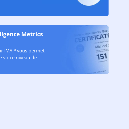
lligence Metrics
par IMA™ vous permet
de votre niveau de