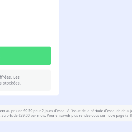
t
ffrées. Les
s stockées.
t au prix de €0.50 pour 2 jours d'essai. À l'issue de la période d'essai de deux j
prix de €39.00 par mois. Pour en savoir plus rendez-vous sur notre page tarif