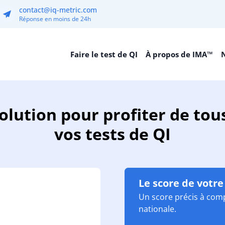
contact@iq-metric.com
Réponse en moins de 24h
Faire le test de QI
À propos de IMA™
N
lution pour profiter de tou
vos tests de QI
Le score de votre
Un score précis à com
nationale.